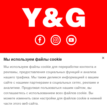
Главная
Высокое качество
×
Мы используем файлы cookie
×
Мы используем файлы cookie для переработки контента и
Команда Y & G
Компания Y & G
рекламы, предоставления социальных функций и анализа
нашего трафика. Мы также делимся информацией о вашем
Посещение завода
сайте с нашими партнерами в социальных сетях, рекламе и
аналитике. Продолжая пользоваться нашим сайтом, вы
Часто задаваемые вопросы
Знание
соглашаетесь с использованием всех файлов cookie. Вы
можете изменить свои настройки для файлов cookie в нижней
Контакт Нас
части этого веб-сайта.