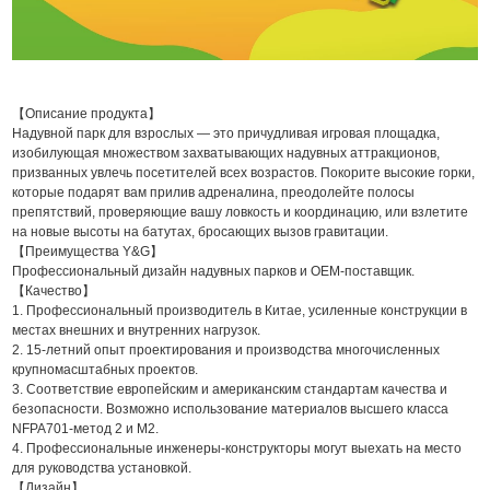
【Описание продукта】
Надувной парк для взрослых — это причудливая игровая площадка,
изобилующая множеством захватывающих надувных аттракционов,
призванных увлечь посетителей всех возрастов. Покорите высокие горки,
которые подарят вам прилив адреналина, преодолейте полосы
препятствий, проверяющие вашу ловкость и координацию, или взлетите
на новые высоты на батутах, бросающих вызов гравитации.
【Преимущества Y&G】
Профессиональный дизайн надувных парков и OEM-поставщик.
【Качество】
1. Профессиональный производитель в Китае, усиленные конструкции в
местах внешних и внутренних нагрузок.
2. 15-летний опыт проектирования и производства многочисленных
крупномасштабных проектов.
3. Соответствие европейским и американским стандартам качества и
безопасности. Возможно использование материалов высшего класса
NFPA701-метод 2 и M2.
4. Профессиональные инженеры-конструкторы могут выехать на место
для руководства установкой.
【Дизайн】