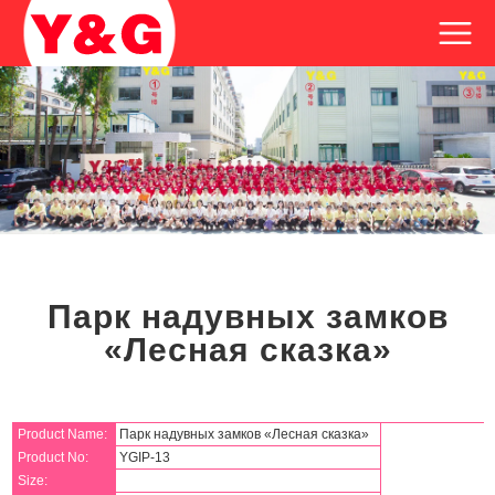
Парк надувных замков
«Лесная сказка»
Product Name:
Парк надувных замков «Лесная сказка»
Product No:
YGIP-13
Size: