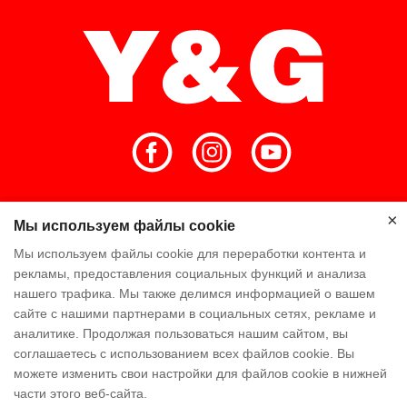
Главная
Высокое качество
×
Мы используем файлы cookie
×
Мы используем файлы cookie для переработки контента и
Команда Y & G
Компания Y & G
рекламы, предоставления социальных функций и анализа
нашего трафика. Мы также делимся информацией о вашем
Посещение завода
сайте с нашими партнерами в социальных сетях, рекламе и
аналитике. Продолжая пользоваться нашим сайтом, вы
Часто задаваемые вопросы
Знание
соглашаетесь с использованием всех файлов cookie. Вы
можете изменить свои настройки для файлов cookie в нижней
Контакт Нас
части этого веб-сайта.