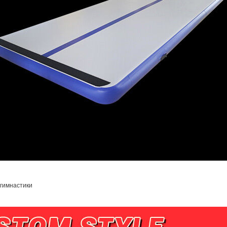
 гимнастики