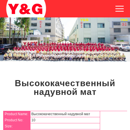
Высококачественный
надувной мат
Product Name:
Высококачественный надувной мат
Product No:
10
Size: