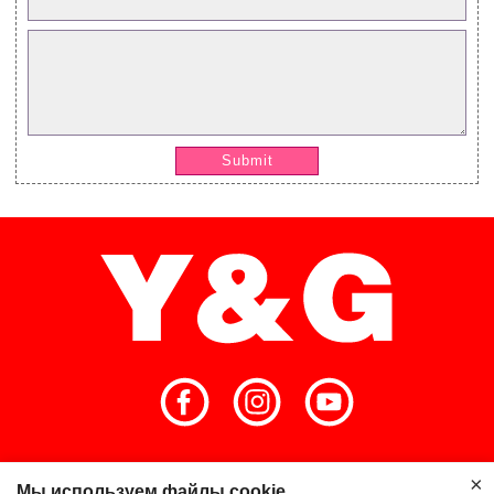
Submit
Главная
Высокое качество
×
Мы используем файлы cookie