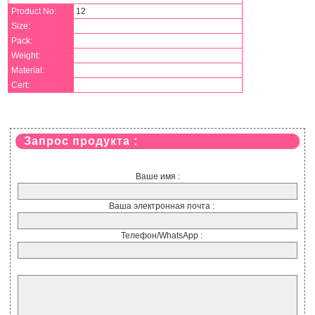
Product No:
12
Size:
Pack:
Weight:
Material:
Cert:
Запрос продукта :
Ваше имя :
Ваша электронная почта :
Телефон/WhatsApp :