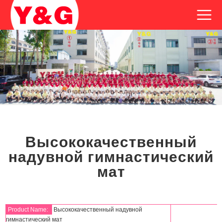
Высококачественный
надувной гимнастический
мат
Product Name:
Высококачественный надувной
гимнастический мат